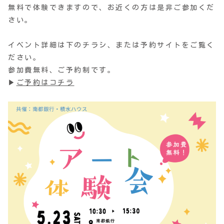
無料で体験できますので、お近くの方は是非ご参加くだ
さい。
イベント詳細は下のチラシ、または予約サイトをご覧く
ださい。
参加費無料、ご予約制です。
▶
ご予約はコチラ